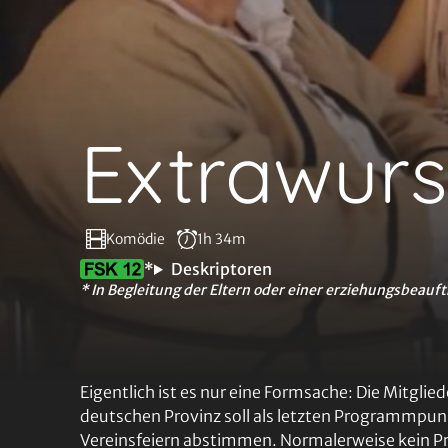
Extrawurs
Komödie
1h 34m
*
Deskriptoren
* In Begleitung der Eltern oder einer erziehungsbeauft
Eigentlich ist es nur eine Formsache: Die Mitgl
deutschen Provinz soll als letzten Programmpunkt
Vereinsfeiern abstimmen. Normalerweise kein Pr