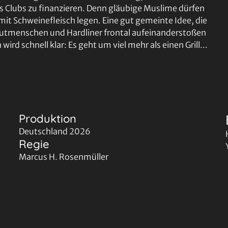
des Clubs zu finanzieren. Denn gläubige Muslime dürfen
 mit Schweinefleisch legen. Eine gut gemeinte Idee, die
Gutmenschen und Hardliner frontal aufeinanderstoßen
ird schnell klar: Es geht um viel mehr als einen Grill...
Produktion
Deutschland 2026
Regie
Marcus H. Rosenmüller