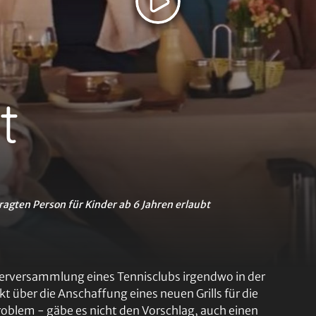
t
ragten Person für Kinder ab 6 Jahren erlaubt
iederversammlung eines Tennisclubs irgendwo in der
 über die Anschaffung eines neuen Grills für die
oblem - gäbe es nicht den Vorschlag, auch einen