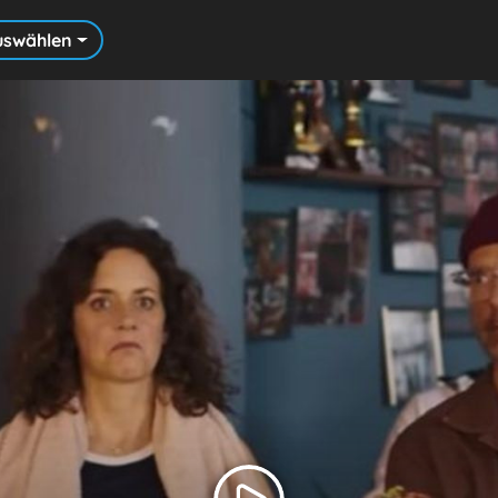
uswählen